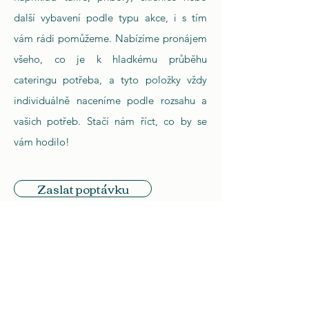
další vybavení podle typu akce, i s tím
vám rádi pomůžeme. Nabízíme pronájem
všeho, co je k hladkému průběhu
cateringu potřeba, a tyto položky vždy
individuálně naceníme podle rozsahu a
vašich potřeb. Stačí nám říct, co by se
vám hodilo!
Zaslat poptávku
Bar /