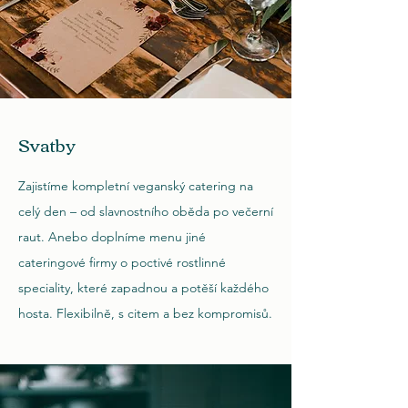
Svatby
Zajistíme kompletní veganský catering na
celý den – od slavnostního oběda po večerní
raut. Anebo doplníme menu jiné
cateringové firmy o poctivé rostlinné
speciality, které zapadnou a potěší každého
hosta. Flexibilně, s citem a bez kompromisů.