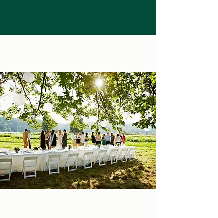
Příležitosti,
ke kterým vaříme