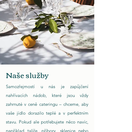
Naše služby
Samozřejmostí u nás je zapůjčení
nahřívacích nádob, které jsou vždy
zahrnuté v ceně cateringu – chceme, aby
vaše jídlo dorazilo teplé a v perfektním
stavu. Pokud ale potřebujete něco navíc,
například talíře, příbory, sklenice nebo