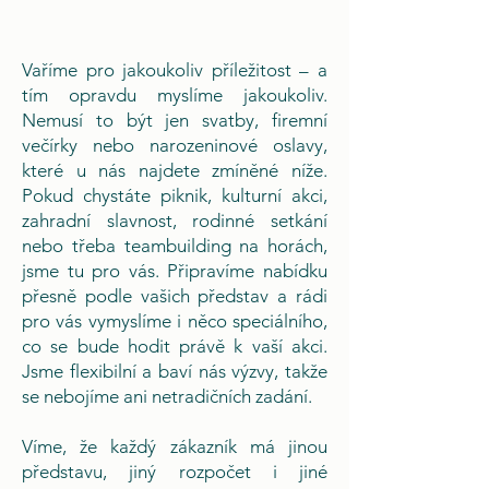
Vaříme pro jakoukoliv příležitost – a
tím opravdu myslíme jakoukoliv.
Nemusí to být jen svatby, firemní
večírky nebo narozeninové oslavy,
které u nás najdete zmíněné níže.
Pokud chystáte piknik, kulturní akci,
zahradní slavnost, rodinné setkání
nebo třeba teambuilding na horách,
jsme tu pro vás. Připravíme nabídku
přesně podle vašich představ a rádi
pro vás vymyslíme i něco speciálního,
co se bude hodit právě k vaší akci.
Jsme flexibilní a baví nás výzvy, takže
se nebojíme ani netradičních zadání.
Víme, že každý zákazník má jinou
představu, jiný rozpočet i jiné