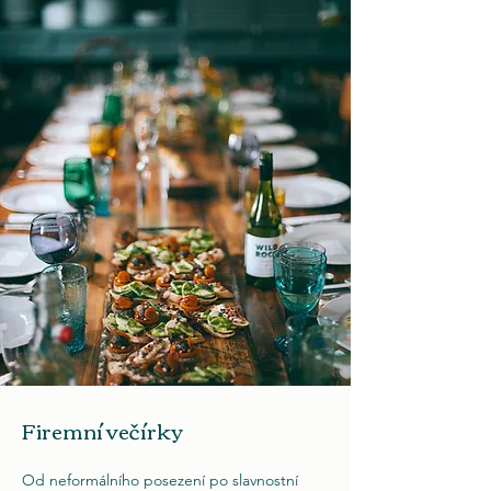
Firemní večírky
Od neformálního posezení po slavnostní