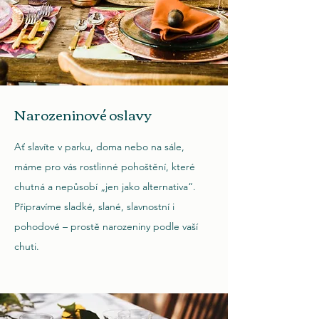
Narozeninové oslavy
Ať slavíte v parku, doma nebo na sále,
máme pro vás rostlinné pohoštění, které
chutná a nepůsobí „jen jako alternativa“.
Připravíme sladké, slané, slavnostní i
pohodové – prostě narozeniny podle vaší
chuti.