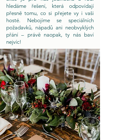
hledáme řešení, která odpovídají
přesně tomu, co si přejete vy i vaši
hosté. Nebojíme se speciálních
požadavků, nápadů ani neobvyklých
přání – právě naopak, ty nás baví
nejvíc!