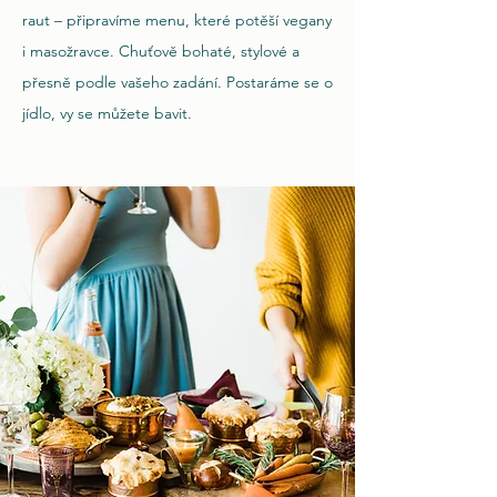
raut – připravíme menu, které potěší vegany
i masožravce. Chuťově bohaté, stylové a
přesně podle vašeho zadání. Postaráme se o
jídlo, vy se můžete bavit.