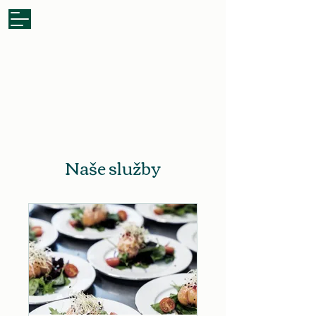
Zaslat poptávku
Naše služby